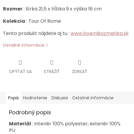
Rozmer
: šírka 21,5 x hĺbka 9 x výška 16 cm
Kolekcia
: Tour Of Rome
Tento produkt nájdete aj tu :
www.boemikozmetika.sk
Detailné informácie
OPÝTAŤ SA
STRÁŽIŤ
ZDIEĽAŤ
Popis
Hodnotenie
Diskusia
Ostatné informácie
Podrobný popis
Materiál
: interiér 100% polyester, exteriér 100%
PU