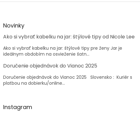
Z
á
p
ä
Novinky
t
Ako si vybrať kabelku na jar: štýlové tipy od Nicole Lee
i
e
Ako si vybrať kabelku na jar: štýlové tipy pre ženy Jar je
ideálnym obdobím na osvieženie šatn...
Doručenie objednávok do Vianoc 2025
Doručenie objednávok do Vianoc 2025 Slovensko : Kuriér s
platbou na dobierku/online...
Instagram