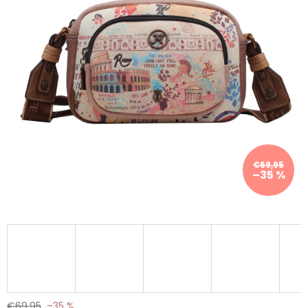
€69,95
–35 %
€69,95
–35 %