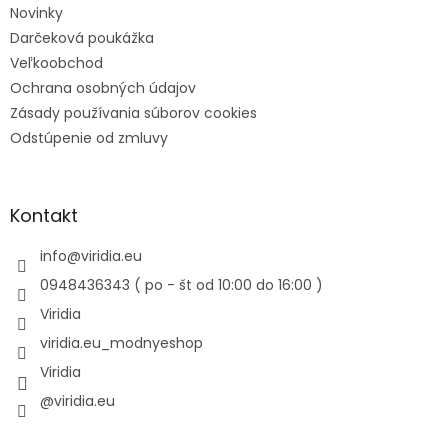
Novinky
Darčeková poukážka
Veľkoobchod
Ochrana osobných údajov
Zásady používania súborov cookies
Odstúpenie od zmluvy
Kontakt
info
@
viridia.eu
0948436343 ( po - št od 10:00 do 16:00 )
Viridia
viridia.eu_modnyeshop
Viridia
@viridia.eu