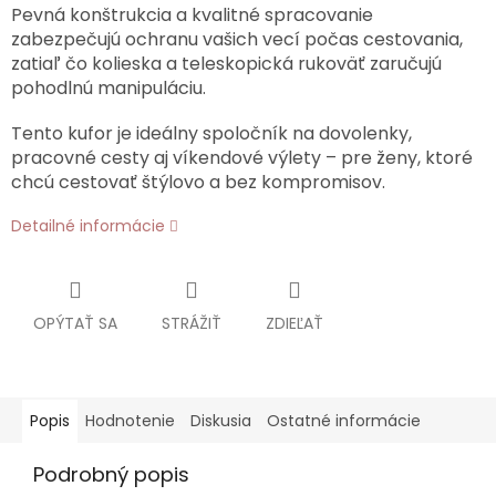
Pevná konštrukcia a kvalitné spracovanie
zabezpečujú ochranu vašich vecí počas cestovania,
zatiaľ čo kolieska a teleskopická rukoväť zaručujú
pohodlnú manipuláciu.
Tento kufor je ideálny spoločník na dovolenky,
pracovné cesty aj víkendové výlety – pre ženy, ktoré
chcú cestovať štýlovo a bez kompromisov.
Detailné informácie
OPÝTAŤ SA
STRÁŽIŤ
ZDIEĽAŤ
Popis
Hodnotenie
Diskusia
Ostatné informácie
Podrobný popis