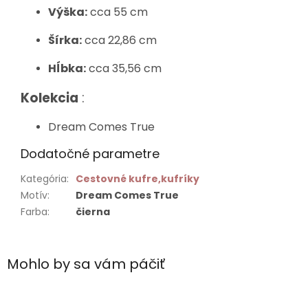
Výška:
cca 55 cm
Šírka:
cca 22,86 cm
Hĺbka:
cca 35,56 cm
Kolekcia
:
Dream Comes True
Dodatočné parametre
Kategória
:
Cestovné kufre,kufríky
Motív
:
Dream Comes True
Farba
:
čierna
Mohlo by sa vám páčiť