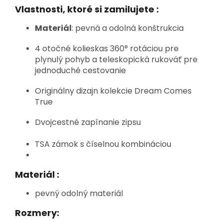
Vlastnosti, ktoré si zamilujete :
Materiál
:
pevná a odolná konštrukcia
4 otočné kolieska
s 360° rotáciou pre
plynulý pohyb
a teleskopická rukoväť pre
jednoduché cestovanie
Originálny dizajn kolekcie Dream Comes
True
Dvojcestné zapínanie zipsu
TSA zámok s číselnou kombináciou
Materiál :
pevný odolný materiál
Rozmery: