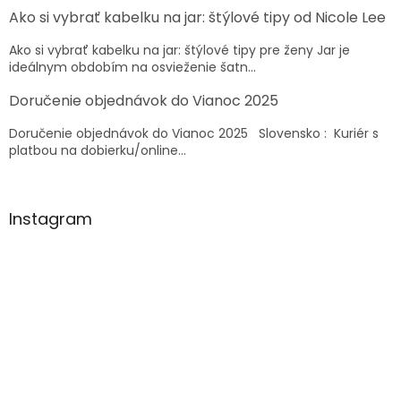
t
Ako si vybrať kabelku na jar: štýlové tipy od Nicole Lee
i
e
Ako si vybrať kabelku na jar: štýlové tipy pre ženy Jar je
ideálnym obdobím na osvieženie šatn...
Doručenie objednávok do Vianoc 2025
Doručenie objednávok do Vianoc 2025 Slovensko : Kuriér s
platbou na dobierku/online...
Instagram