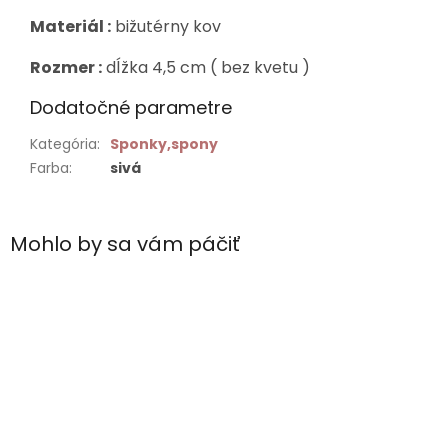
Materiál :
bižutérny kov
Rozmer :
dĺžka 4,5 cm ( bez kvetu )
Dodatočné parametre
Kategória
:
Sponky,spony
Farba
:
sivá
Mohlo by sa vám páčiť