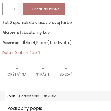
Pridať do košíka
Set 2 sponiek do vlasov v sivej farbe.
Materiál :
bižutérny kov
Rozmer :
dĺžka 4,5 cm ( bez kvetu )
Detailné informácie
OPÝTAŤ SA
STRÁŽIŤ
ZDIEĽAŤ
Popis
Hodnotenie
Diskusia
Podrobný popis