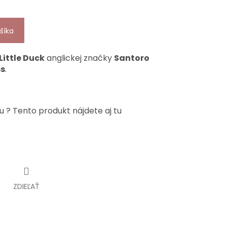
šíka
Little Duck
anglickej značky
Santoro
ss
.
u ? Tento produkt nájdete aj tu
ZDIEĽAŤ