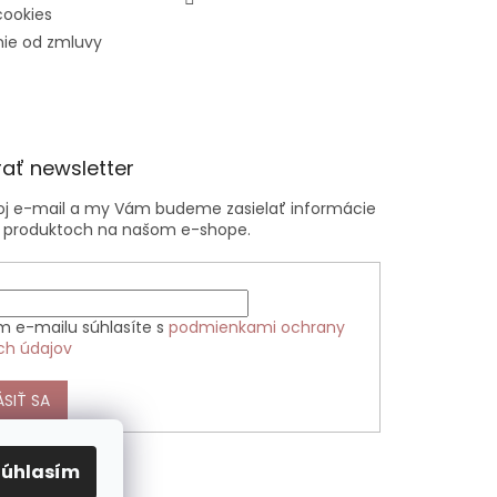
cookies
ie od zmluvy
ať newsletter
voj e-mail a my Vám budeme zasielať informácie
 produktoch na našom e-shope.
m e-mailu súhlasíte s
podmienkami ochrany
ch údajov
ÁSIŤ SA
Súhlasím