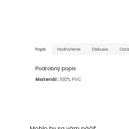
Popis
Hodnotenie
Diskusia
Osta
Podrobný popis
Materiál :
100% PVC
Mohlo by sa vám páčiť