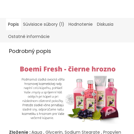
Popis
Súvisiace súbory (1)
Hodnotenie
Diskusia
Ostatné informácie
Podrobný popis
Zloženie :
Aqua , Glycerin, Sodium Stearate , Propylen