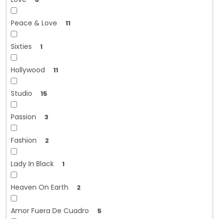
Peace & Love
11
Sixties
1
Hollywood
11
Studio
15
Passion
3
Fashion
2
Lady In Black
1
Heaven On Earth
2
Amor Fuera De Cuadro
5