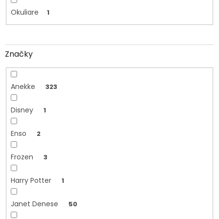
Okuliare
1
Značky
Anekke
323
Disney
1
Enso
2
Frozen
3
Harry Potter
1
Janet Denese
50