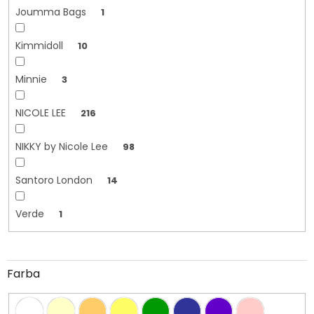
Joumma Bags
1
Kimmidoll
10
Minnie
3
NICOLE LEE
216
NIKKY by Nicole Lee
98
Santoro London
14
Verde
1
Farba