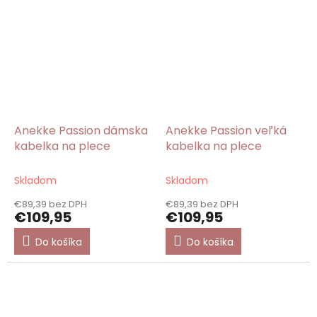
Anekke Passion dámska
Anekke Passion veľká
kabelka na plece
kabelka na plece
Skladom
Skladom
€89,39 bez DPH
€89,39 bez DPH
€109,95
€109,95
Do košíka
Do košíka