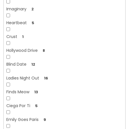
Imaginary
2
Heartbeat
5
Crust
1
Hollywood Drive
8
Blind Date
12
Ladies Night Out
16
Finds Meow
13
Ciega Por Ti
5
Emily Goes Paris
9