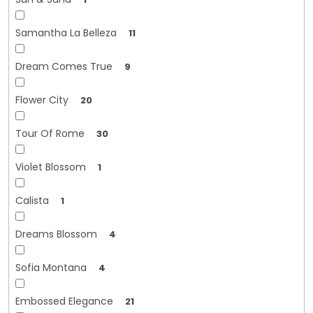
Samantha La Belleza
11
Dream Comes True
9
Flower City
20
Tour Of Rome
30
Violet Blossom
1
Calista
1
Dreams Blossom
4
Sofia Montana
4
Embossed Elegance
21