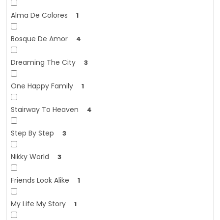
Alma De Colores
1
Bosque De Amor
4
Dreaming The City
3
One Happy Family
1
Stairway To Heaven
4
Step By Step
3
Nikky World
3
Friends Look Alike
1
My Life My Story
1