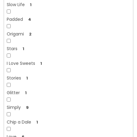
Slow Life
1
Padded
4
Origami
2
Stars
1
I Love Sweets
1
Stories
1
Glitter
1
Simply
9
Chip a Dale
1
Love
6