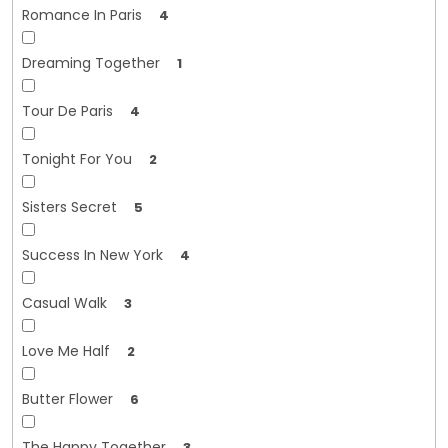
Romance In Paris
4
Dreaming Together
1
Tour De Paris
4
Tonight For You
2
Sisters Secret
5
Success In New York
4
Casual Walk
3
Love Me Half
2
Butter Flower
6
The Happy Together
3