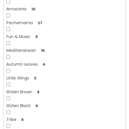
Amazonia
10
Pachamama
27
Fun & Music
8
Mediterranean
15
Autumn Leaves
4
Little Wings
3
Shōen Brown
8
Shōen Black
6
Tribe
8