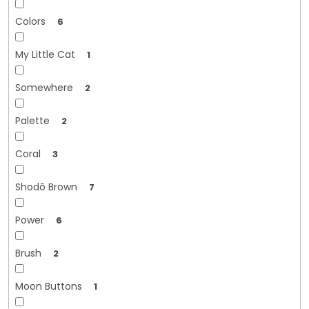
Colors
6
My Little Cat
1
Somewhere
2
Palette
2
Coral
3
Shodō Brown
7
Power
6
Brush
2
Moon Buttons
1