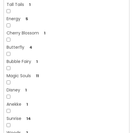
Tall Tails
1
Energy
5
Cherry Blossom
1
Butterfly
4
Bubble Fairy
1
Magic Souls
11
Disney
1
Anekke
1
Sunrise
14
Woods
7